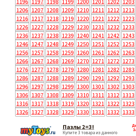
1196
1197
1198
1199
1200
1201
1202
1203
1206
1207
1208
1209
1210
1211
1212
1213
1216
1217
1218
1219
1220
1221
1222
1223
1226
1227
1228
1229
1230
1231
1232
1233
1236
1237
1238
1239
1240
1241
1242
1243
1246
1247
1248
1249
1250
1251
1252
1253
1256
1257
1258
1259
1260
1261
1262
1263
1266
1267
1268
1269
1270
1271
1272
1273
1276
1277
1278
1279
1280
1281
1282
1283
1286
1287
1288
1289
1290
1291
1292
1293
1296
1297
1298
1299
1300
1301
1302
1303
1306
1307
1308
1309
1310
1311
1312
1313
1316
1317
1318
1319
1320
1321
1322
1323
1326
1327
1328
1329
1330
1331
1332
1333
Пазлы 2=3!
Д
З
Купите 3 товара из данного