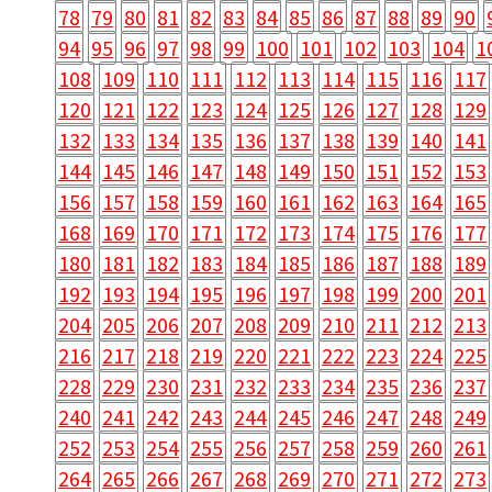
78
79
80
81
82
83
84
85
86
87
88
89
90
94
95
96
97
98
99
100
101
102
103
104
1
108
109
110
111
112
113
114
115
116
117
120
121
122
123
124
125
126
127
128
129
132
133
134
135
136
137
138
139
140
141
144
145
146
147
148
149
150
151
152
153
156
157
158
159
160
161
162
163
164
165
168
169
170
171
172
173
174
175
176
177
180
181
182
183
184
185
186
187
188
189
192
193
194
195
196
197
198
199
200
201
204
205
206
207
208
209
210
211
212
213
216
217
218
219
220
221
222
223
224
225
228
229
230
231
232
233
234
235
236
237
240
241
242
243
244
245
246
247
248
249
252
253
254
255
256
257
258
259
260
261
264
265
266
267
268
269
270
271
272
273