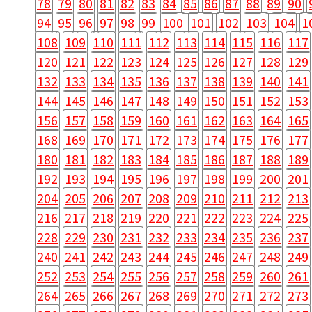
78
79
80
81
82
83
84
85
86
87
88
89
90
94
95
96
97
98
99
100
101
102
103
104
1
108
109
110
111
112
113
114
115
116
117
120
121
122
123
124
125
126
127
128
129
132
133
134
135
136
137
138
139
140
141
144
145
146
147
148
149
150
151
152
153
156
157
158
159
160
161
162
163
164
165
168
169
170
171
172
173
174
175
176
177
180
181
182
183
184
185
186
187
188
189
192
193
194
195
196
197
198
199
200
201
204
205
206
207
208
209
210
211
212
213
216
217
218
219
220
221
222
223
224
225
228
229
230
231
232
233
234
235
236
237
240
241
242
243
244
245
246
247
248
249
252
253
254
255
256
257
258
259
260
261
264
265
266
267
268
269
270
271
272
273