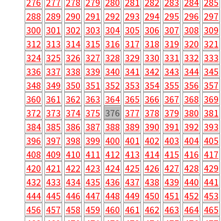
276
277
278
279
280
281
282
283
284
285
288
289
290
291
292
293
294
295
296
297
300
301
302
303
304
305
306
307
308
309
312
313
314
315
316
317
318
319
320
321
324
325
326
327
328
329
330
331
332
333
336
337
338
339
340
341
342
343
344
345
348
349
350
351
352
353
354
355
356
357
360
361
362
363
364
365
366
367
368
369
372
373
374
375
376
377
378
379
380
381
384
385
386
387
388
389
390
391
392
393
396
397
398
399
400
401
402
403
404
405
408
409
410
411
412
413
414
415
416
417
420
421
422
423
424
425
426
427
428
429
432
433
434
435
436
437
438
439
440
441
444
445
446
447
448
449
450
451
452
453
456
457
458
459
460
461
462
463
464
465