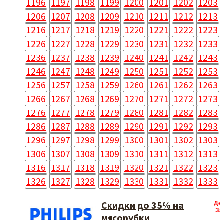
1196
1197
1198
1199
1200
1201
1202
1203
1206
1207
1208
1209
1210
1211
1212
1213
1216
1217
1218
1219
1220
1221
1222
1223
1226
1227
1228
1229
1230
1231
1232
1233
1236
1237
1238
1239
1240
1241
1242
1243
1246
1247
1248
1249
1250
1251
1252
1253
1256
1257
1258
1259
1260
1261
1262
1263
1266
1267
1268
1269
1270
1271
1272
1273
1276
1277
1278
1279
1280
1281
1282
1283
1286
1287
1288
1289
1290
1291
1292
1293
1296
1297
1298
1299
1300
1301
1302
1303
1306
1307
1308
1309
1310
1311
1312
1313
1316
1317
1318
1319
1320
1321
1322
1323
1326
1327
1328
1329
1330
1331
1332
1333
Скидки до 35% на
Д
З
мясорубки,