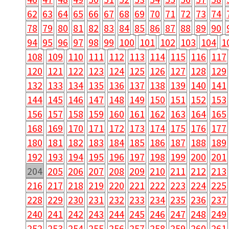
62
63
64
65
66
67
68
69
70
71
72
73
74
78
79
80
81
82
83
84
85
86
87
88
89
90
94
95
96
97
98
99
100
101
102
103
104
1
108
109
110
111
112
113
114
115
116
117
120
121
122
123
124
125
126
127
128
129
132
133
134
135
136
137
138
139
140
141
144
145
146
147
148
149
150
151
152
153
156
157
158
159
160
161
162
163
164
165
168
169
170
171
172
173
174
175
176
177
180
181
182
183
184
185
186
187
188
189
192
193
194
195
196
197
198
199
200
201
204
205
206
207
208
209
210
211
212
213
216
217
218
219
220
221
222
223
224
225
228
229
230
231
232
233
234
235
236
237
240
241
242
243
244
245
246
247
248
249
252
253
254
255
256
257
258
259
260
261