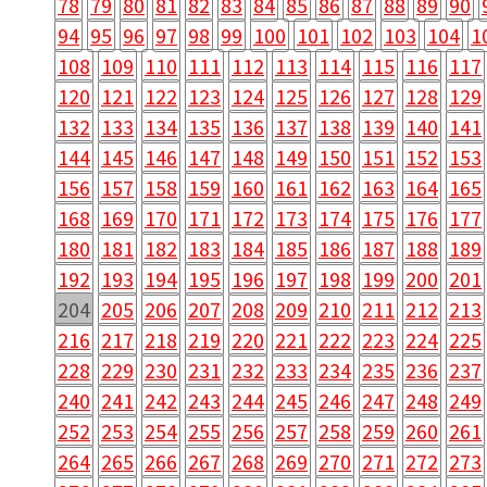
78
79
80
81
82
83
84
85
86
87
88
89
90
94
95
96
97
98
99
100
101
102
103
104
1
108
109
110
111
112
113
114
115
116
117
120
121
122
123
124
125
126
127
128
129
132
133
134
135
136
137
138
139
140
141
144
145
146
147
148
149
150
151
152
153
156
157
158
159
160
161
162
163
164
165
168
169
170
171
172
173
174
175
176
177
180
181
182
183
184
185
186
187
188
189
192
193
194
195
196
197
198
199
200
201
204
205
206
207
208
209
210
211
212
213
216
217
218
219
220
221
222
223
224
225
228
229
230
231
232
233
234
235
236
237
240
241
242
243
244
245
246
247
248
249
252
253
254
255
256
257
258
259
260
261
264
265
266
267
268
269
270
271
272
273