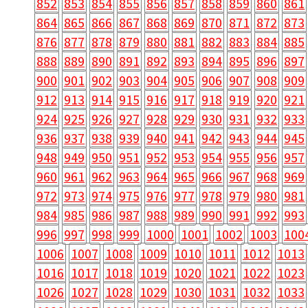
852
853
854
855
856
857
858
859
860
861
864
865
866
867
868
869
870
871
872
873
876
877
878
879
880
881
882
883
884
885
888
889
890
891
892
893
894
895
896
897
900
901
902
903
904
905
906
907
908
909
912
913
914
915
916
917
918
919
920
921
924
925
926
927
928
929
930
931
932
933
936
937
938
939
940
941
942
943
944
945
948
949
950
951
952
953
954
955
956
957
960
961
962
963
964
965
966
967
968
969
972
973
974
975
976
977
978
979
980
981
984
985
986
987
988
989
990
991
992
993
996
997
998
999
1000
1001
1002
1003
100
1006
1007
1008
1009
1010
1011
1012
1013
1016
1017
1018
1019
1020
1021
1022
1023
1026
1027
1028
1029
1030
1031
1032
1033