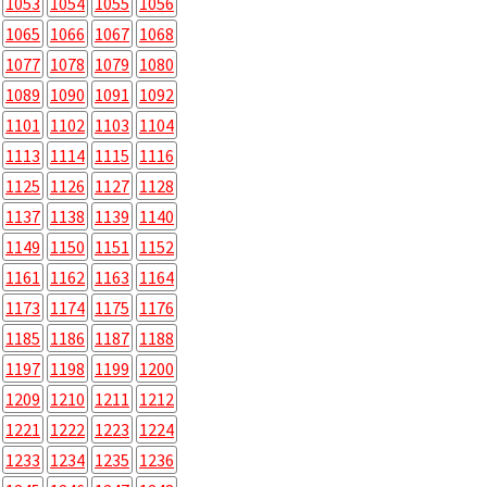
1053
1054
1055
1056
1065
1066
1067
1068
1077
1078
1079
1080
1089
1090
1091
1092
1101
1102
1103
1104
1113
1114
1115
1116
1125
1126
1127
1128
1137
1138
1139
1140
1149
1150
1151
1152
1161
1162
1163
1164
1173
1174
1175
1176
1185
1186
1187
1188
1197
1198
1199
1200
1209
1210
1211
1212
1221
1222
1223
1224
1233
1234
1235
1236