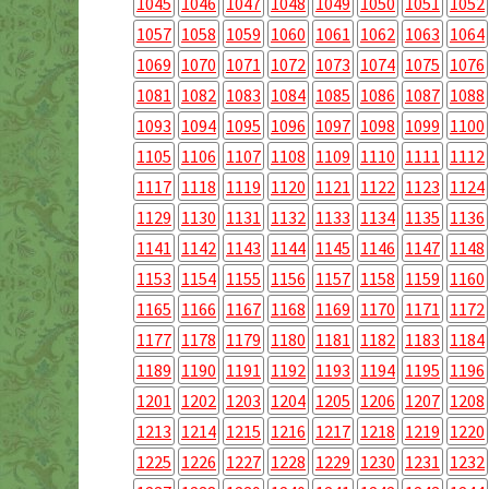
1045
1046
1047
1048
1049
1050
1051
1052
1057
1058
1059
1060
1061
1062
1063
1064
1069
1070
1071
1072
1073
1074
1075
1076
1081
1082
1083
1084
1085
1086
1087
1088
1093
1094
1095
1096
1097
1098
1099
1100
1105
1106
1107
1108
1109
1110
1111
1112
1117
1118
1119
1120
1121
1122
1123
1124
1129
1130
1131
1132
1133
1134
1135
1136
1141
1142
1143
1144
1145
1146
1147
1148
1153
1154
1155
1156
1157
1158
1159
1160
1165
1166
1167
1168
1169
1170
1171
1172
1177
1178
1179
1180
1181
1182
1183
1184
1189
1190
1191
1192
1193
1194
1195
1196
1201
1202
1203
1204
1205
1206
1207
1208
1213
1214
1215
1216
1217
1218
1219
1220
1225
1226
1227
1228
1229
1230
1231
1232