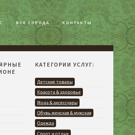
С
ВСЕ ГОРОДА
КОНТАКТЫ
ЛЯРНЫЕ
КАТЕГОРИИ УСЛУГ:
ГИОНЕ
Детские товары
Красота & здоровье
Мода & аксессуары
Обувь женская & мужская
Одежда
Спорт и отдых