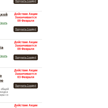
Получить Скидку!
дкой
Действие Акции
Заканчивается
09 Февраля
Узнать
Получить Скидку!
Действие Акции
Заканчивается
ia
09 Февраля
Узнать
Получить Скидку!
Действие Акции
Заканчивается
о
03 Февраля
ую
Получить Скидку!
и общей
 Скидка
ары со
Действие Акции