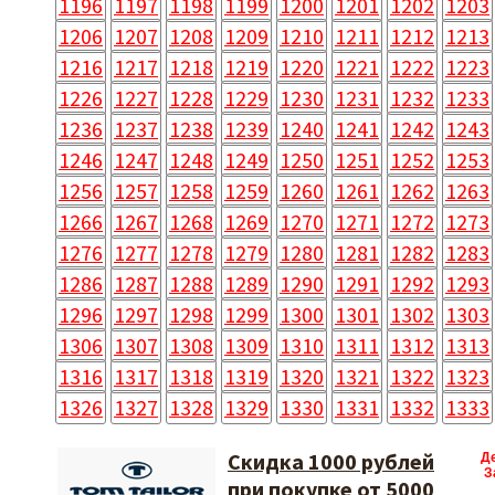
1196
1197
1198
1199
1200
1201
1202
1203
1206
1207
1208
1209
1210
1211
1212
1213
1216
1217
1218
1219
1220
1221
1222
1223
1226
1227
1228
1229
1230
1231
1232
1233
1236
1237
1238
1239
1240
1241
1242
1243
1246
1247
1248
1249
1250
1251
1252
1253
1256
1257
1258
1259
1260
1261
1262
1263
1266
1267
1268
1269
1270
1271
1272
1273
1276
1277
1278
1279
1280
1281
1282
1283
1286
1287
1288
1289
1290
1291
1292
1293
1296
1297
1298
1299
1300
1301
1302
1303
1306
1307
1308
1309
1310
1311
1312
1313
1316
1317
1318
1319
1320
1321
1322
1323
1326
1327
1328
1329
1330
1331
1332
1333
Скидка 1000 рублей
Д
З
при покупке от 5000