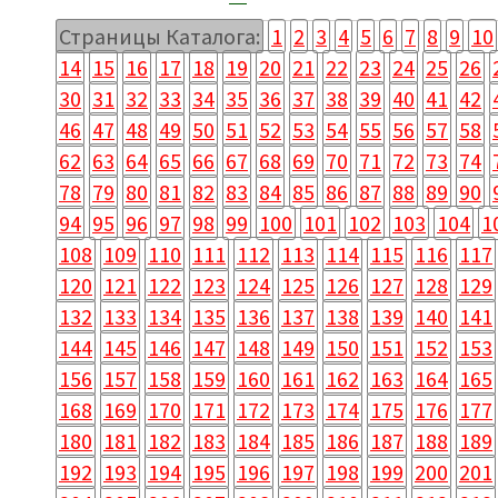
Страницы Каталога:
1
2
3
4
5
6
7
8
9
10
14
15
16
17
18
19
20
21
22
23
24
25
26
30
31
32
33
34
35
36
37
38
39
40
41
42
46
47
48
49
50
51
52
53
54
55
56
57
58
62
63
64
65
66
67
68
69
70
71
72
73
74
78
79
80
81
82
83
84
85
86
87
88
89
90
94
95
96
97
98
99
100
101
102
103
104
1
108
109
110
111
112
113
114
115
116
117
120
121
122
123
124
125
126
127
128
129
132
133
134
135
136
137
138
139
140
141
144
145
146
147
148
149
150
151
152
153
156
157
158
159
160
161
162
163
164
165
168
169
170
171
172
173
174
175
176
177
180
181
182
183
184
185
186
187
188
189
192
193
194
195
196
197
198
199
200
201