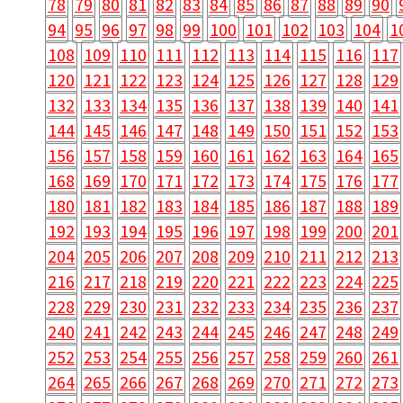
78
79
80
81
82
83
84
85
86
87
88
89
90
94
95
96
97
98
99
100
101
102
103
104
1
108
109
110
111
112
113
114
115
116
117
120
121
122
123
124
125
126
127
128
129
132
133
134
135
136
137
138
139
140
141
144
145
146
147
148
149
150
151
152
153
156
157
158
159
160
161
162
163
164
165
168
169
170
171
172
173
174
175
176
177
180
181
182
183
184
185
186
187
188
189
192
193
194
195
196
197
198
199
200
201
204
205
206
207
208
209
210
211
212
213
216
217
218
219
220
221
222
223
224
225
228
229
230
231
232
233
234
235
236
237
240
241
242
243
244
245
246
247
248
249
252
253
254
255
256
257
258
259
260
261
264
265
266
267
268
269
270
271
272
273