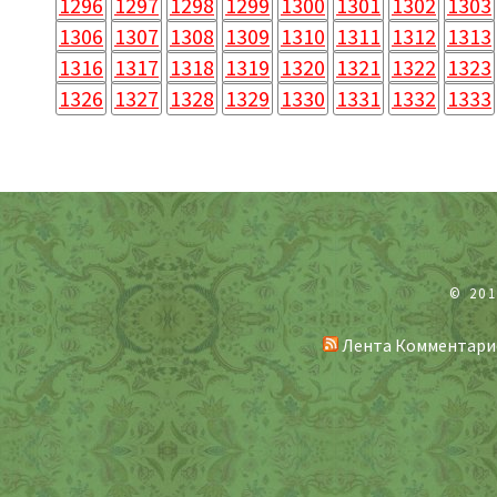
1296
1297
1298
1299
1300
1301
1302
1303
1306
1307
1308
1309
1310
1311
1312
1313
1316
1317
1318
1319
1320
1321
1322
1323
1326
1327
1328
1329
1330
1331
1332
1333
© 20
Лента Комментари